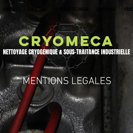
VOUS ETES
STRUCTURE
EXPERTISE TECHNIQUE
EQUIPEMENT
PROC
CRYOMECA
NETTOYAGE CRYOGENIQUE & SOUS-TRAITANCE INDUSTRIELLE
MENTIONS LEGALES