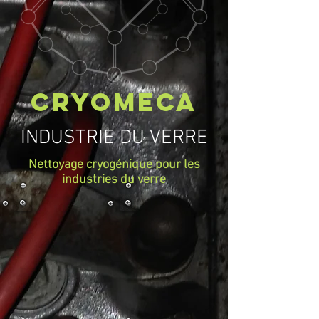
CRYOMECA
INDUSTRIE DU VERRE
Nettoyage cryogénique pour les
industries du verre