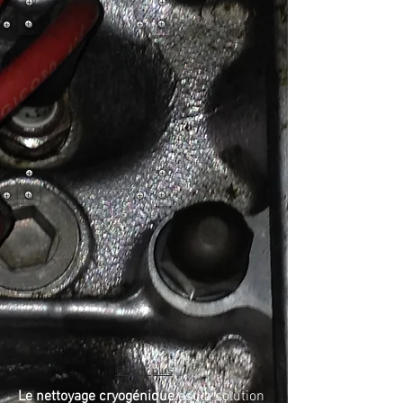
En voir plus
Le nettoyage cryogénique
est la solution