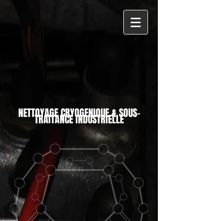
NETTOYAGE CRYOGENIQUE & SOUS-
TRAITANCE INDUSTRIELLE