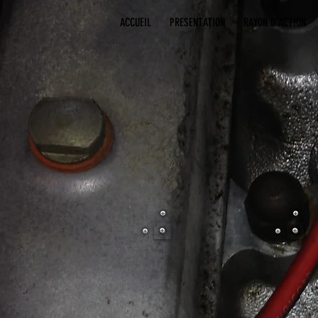
ACCUEIL
PRESENTATION
RAYON D'ACTION