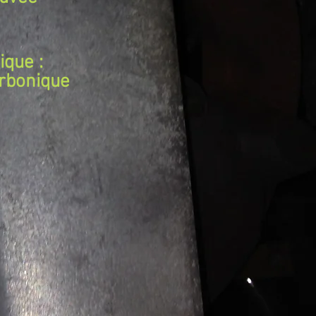
ique :
arbonique