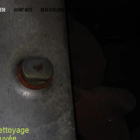
EDE
AVANTAGES
REALISATIONS
CONTACT
ettoyage
ouvée